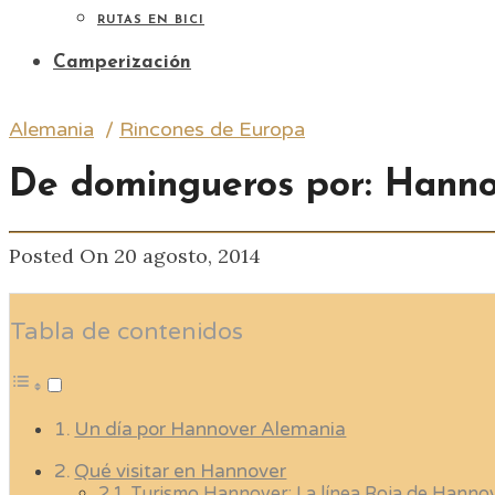
RUTAS EN BICI
Camperización
Alemania
/
Rincones de Europa
De domingueros por: Hann
Posted On 20 agosto, 2014
Tabla de contenidos
Un día por Hannover Alemania
Qué visitar en Hannover
Turismo Hannover: La línea Roja de Hanno