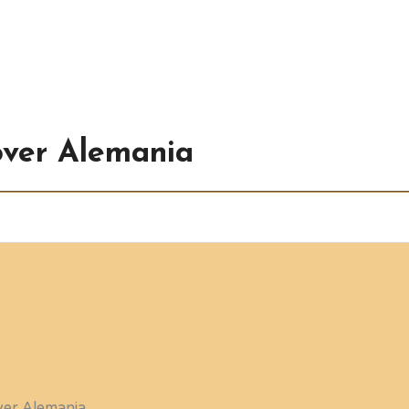
over Alemania
ver Alemania