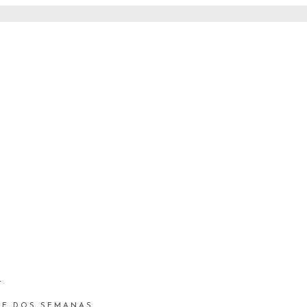
S
 DE DOS SEMANAS