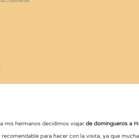
r
a
a mis hermanos decidimos viajar
de domingueros a H
 recomendable para hacer con la visita, ya que mucha