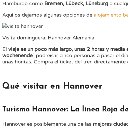
Hamburgo como
Bremen, Lübeck, Lüneburg
o cualqu
Aquí os dejamos algunas opciones de
alojamiento b
Visita dominguera: Hannover Alemania
El
viaje es un poco más largo, unas 2 horas y media 
wochenende
” podréis ir cinco personas a pasar el d
unas horitas. Compra el ticket del tren directamente
Qué visitar en Hannover
Turismo Hannover: La línea Roja 
Hannover es posiblemente una de las
mejores ciudade