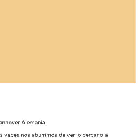
annover Alemania.
s veces nos aburrimos de ver lo cercano a