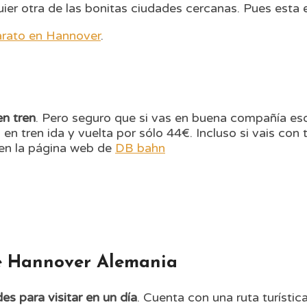
ier otra de las bonitas ciudades cercanas. Pues esta 
arato en Hannover
.
en tren
. Pero seguro que si vas en buena compañía eso 
ía en tren ida y vuelta por sólo 44€. Incluso si vais 
 en la página web de
DB bahn
de Hannover Alemania
s para visitar en un día
. Cuenta con una ruta turística