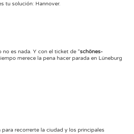
es tu solución: Hannover.
no es nada. Y con el ticket de “
schönes-
con tiempo merece la pena hacer parada en Lüneburg
 para recorrerte la ciudad y los principales