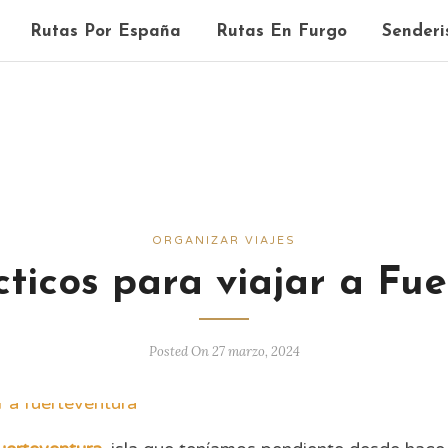
Rutas Por España
Rutas En Furgo
Senderi
ORGANIZAR VIAJES
ticos para viajar a Fu
Posted On 27 marzo, 2024