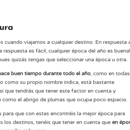
tura
s cuando viajamos a cualquier destino. En respuesta 
a respuesta es fácil, cualquier época del año es buena
es quizás tengas que seleccionar una época u otra.
hace buen tiempo durante todo el año
, como en todas
fico como su propio nombre indica, está bastante
sí que tendrás que tener este factor en cuenta y
ini como el abrigo de plumas que ocupa poco espacio.
 para que con estas encontréis la mejor época para
s los destinos, tenéis que tener en cuenta que
en épo