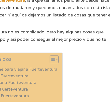
uerteventura
, isla que teníamos pendiente desde hace
 nos defraudaron y quedamos encantados con esta isla
ecer. Y aquí os dejamos un listado de cosas que tener 
tura no es complicado, pero hay algunas cosas que
po y así poder conseguir el mejor precio y que no te
nidos
he para viajar a Fuerteventura
 Fuerteventura
jar a Fuerteventura
 Fuerteventura
a Fuerteventura