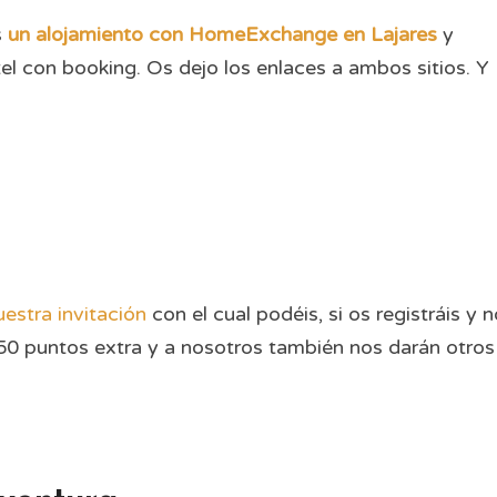
s
un alojamiento con HomeExchange en Lajares
y
otel con booking. Os dejo los enlaces a ambos sitios. Y
uestra invitación
con el cual podéis, si os registráis y 
250 puntos extra y a nosotros también nos darán otros