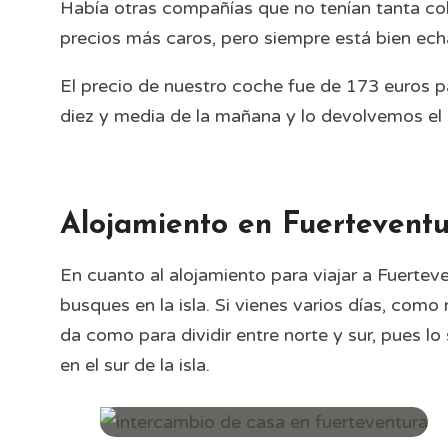
Había otras compañías que no tenían tanta co
precios más caros, pero siempre está bien echa
El precio de nuestro coche fue de 173 euros 
diez y media de la mañana y lo devolvemos el s
Alojamiento en Fuertevent
En cuanto al alojamiento para viajar a Fuertev
busques en la isla. Si vienes varios días, com
da como para dividir entre norte y sur, pues lo 
en el sur de la isla.