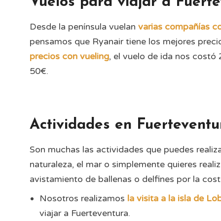
Vuelos para viajar a Fuert
Desde la península vuelan
varias compañías co
pensamos que Ryanair tiene los mejores preci
precios con vueling
, el vuelo de ida nos costó
50€.
Actividades en Fuerteventu
Son muchas las actividades que puedes realizar
naturaleza, el mar o simplemente quieres reali
avistamiento de ballenas o delfines por la cost
Nosotros realizamos
la visita a la isla de L
viajar a Fuerteventura.