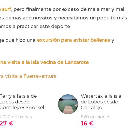
 surf
, pero finalmente por exceso de mala mar y mal
mos demasiado novatos y necesitamos un poquito más
amos a practicar este deporte
ga que hizo una
excursión para avistar ballenas
y
a visita a la isla vecina de Lanzarote
ra visita a Fuerteventura
.