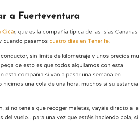
ar a Fuerteventura
 Cica
r, que es la compañía típica de las Islas Canarias
y cuando pasamos
cuatro días en Tenerife
.
conductor, sin límite de kilometraje y unos precios m
La pega de esto es que todos alquilamos con esta
on esta compañía si van a pasar una semana en
 hicimos una cola de una hora, muchos si su estancia
si no tenéis que recoger maletas, vayáis directo a la
és del vuelo…para una vez que estéis haciendo cola, si