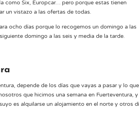
la como Six, Europcar… pero porque estas tienen
r un vistazo a las ofertas de todas.
para ocho días porque lo recogemos un domingo a las
iguiente domingo a las seis y media de la tarde.
ura
entura, depende de los días que vayas a pasar y lo que
o nosotros que hicimos una semana en Fuerteventura, y
suyo es alquilarse un alojamiento en el norte y otros d