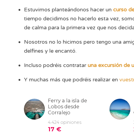
Estuvimos planteándonos hacer un
curso de
tiempo decidimos no hacerlo esta vez, so
de calma para la primera vez que nos decid
Nosotros no lo hicimos pero tengo una ami
delfines y le encantó.
Incluso podréis contratar
una excursión de un
Y muchas más que podréis realizar en
vuest