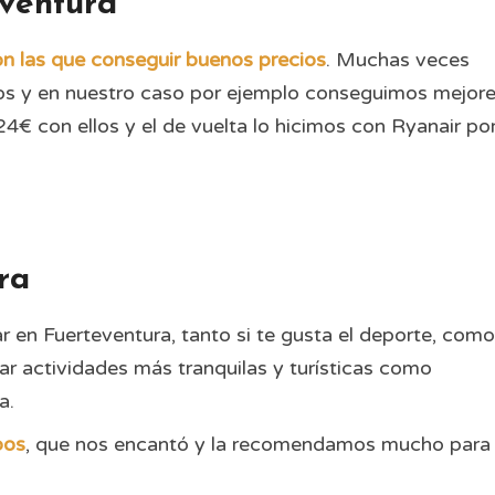
eventura
n las que conseguir buenos precios
. Muchas veces
os y en nuestro caso por ejemplo conseguimos mejor
 24€ con ellos y el de vuelta lo hicimos con Ryanair po
ra
 en Fuerteventura, tanto si te gusta el deporte, como
zar actividades más tranquilas y turísticas como
a.
obos
, que nos encantó y la recomendamos mucho para