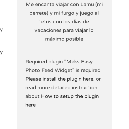
Me encanta viajar con Lamu (mi
perrete) y mi furgo y juego al
tetris con los días de
 y
vacaciones para viajar lo
máximo posible
uy
Required plugin "Meks Easy
Photo Feed Widget" is required.
Please install the plugin here
. or
read more detailed instruction
about
How to setup the plugin
here