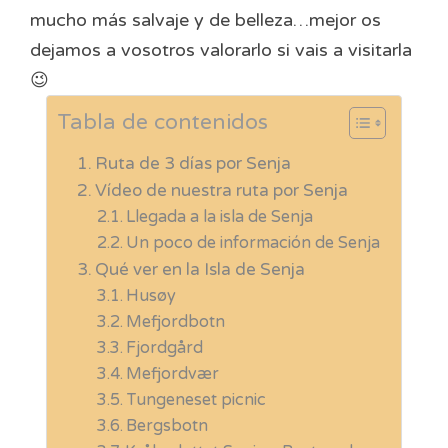
mucho más salvaje y de belleza…mejor os
dejamos a vosotros valorarlo si vais a visitarla
😉
Tabla de contenidos
Ruta de 3 días por Senja
Vídeo de nuestra ruta por Senja
Llegada a la isla de Senja
Un poco de información de Senja
Qué ver en la Isla de Senja
Husøy
Mefjordbotn
Fjordgård
Mefjordvær
Tungeneset picnic
Bergsbotn