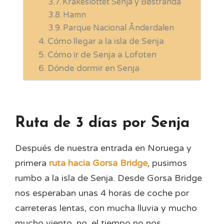
Kråkeslottet Senja y Bøstranda
Hamn
Parque Nacional Ånderdalen
Cómo llegar a la isla de Senja
Cómo ir de Senja a Lofoten
Dónde dormir en Senja
Ruta de 3 días por Senja
Después de nuestra entrada en Noruega y
primera
ruta hacia Gorsa Bridge
, pusimos
rumbo a la isla de Senja. Desde Gorsa Bridge
nos esperaban unas 4 horas de coche por
carreteras lentas, con mucha lluvia y mucho
mucho viento, no, el tiempo no nos