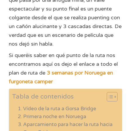
que pasa por una antigua mina, un valle
espectacular y su punto final es un puente
colgante desde el que se realiza puenting con
un cañón alucinante y 3 cascadas directas. De
verdad que es un escenario de película que
nos dejó sin habla.
Si queréis saber en qué punto de la ruta nos
encontramos aquí os dejo el enlace a todo el
plan de ruta de
3 semanas por Noruega en
furgoneta camper
Tabla de contenidos
Vídeo de la ruta a Gorsa Bridge
Primera noche en Noruega
Aparcamiento para hacer la ruta hacia