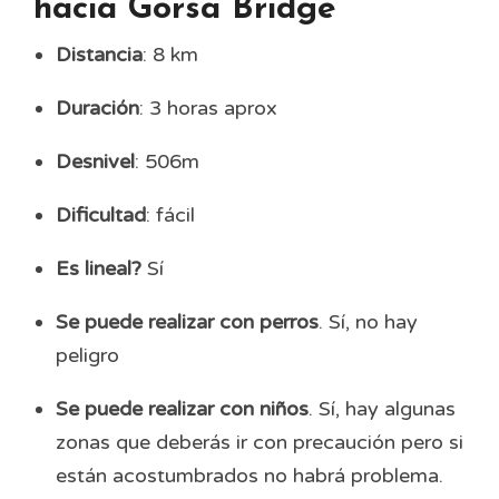
hacia Gorsa Bridge
Distancia
: 8 km
Duración
: 3 horas aprox
Desnivel
: 506m
Dificultad
: fácil
Es lineal?
Sí
Se puede realizar con perros
. Sí, no hay
peligro
Se puede realizar con niños
. Sí, hay algunas
zonas que deberás ir con precaución pero si
están acostumbrados no habrá problema.