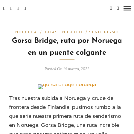
NORUEGA
/
RUTAS EN FURGO
/
SENDERISMO
Gorsa Bridge, ruta por Noruega
en un puente colgante
Posted On 14 marzo, 2022
Tras nuestra subida a Noruega y cruce de
frontera desde Finlandia, pusimos rumbo a la
que sería nuestra primera ruta de senderismo
en Noruega. Gorsa Bridge, una ruta increíble