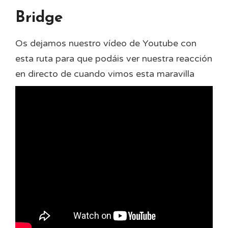
Bridge
Os dejamos nuestro vídeo de Youtube con
esta ruta para que podáis ver nuestra reacción
en directo de cuando vimos esta maravilla