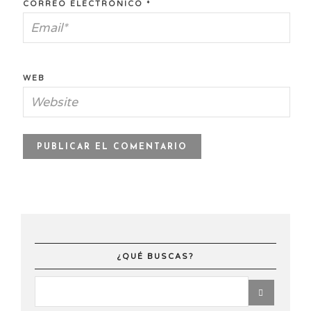
CORREO ELECTRÓNICO
*
WEB
¿QUÉ BUSCAS?