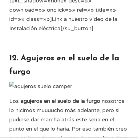
text_shadow=»none» desc=»»
download=»» onclick=»» rel=»» title=»»
id=»» class=»»]Link a nuestro vídeo de la
Instalación eléctrica[/su_button]
12. Agujeros en el suelo de la
furgo
Los
agujeros en el suelo de la furgo
nosotros
lo hicimos muuuucho más adelante, pero si
pudiese dar marcha atrás este sería en el
punto en el que lo haría. Por eso también creo
que es importante el punto de tener bien claro