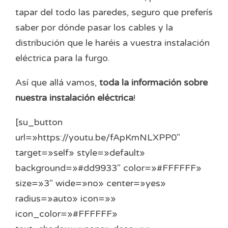
tapar del todo las paredes, seguro que preferís
saber por dónde pasar los cables y la
distribución que le haréis a vuestra instalación
eléctrica para la furgo.
Así que allá vamos,
toda la información sobre
nuestra instalación eléctrica
!
[su_button
url=»https://youtu.be/fApKmNLXPP0″
target=»self» style=»default»
background=»#dd9933″ color=»#FFFFFF»
size=»3″ wide=»no» center=»yes»
radius=»auto» icon=»»
icon_color=»#FFFFFF»