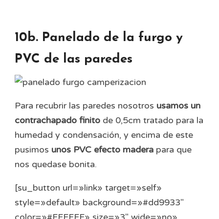
10b. Panelado de la furgo y
PVC de las paredes
Para recubrir las paredes nosotros
usamos un
contrachapado finito
de 0,5cm tratado para la
humedad y condensación, y encima de este
pusimos
unos PVC efecto madera
para que
nos quedase bonita.
[su_button url=»link» target=»self»
style=»default» background=»#dd9933″
color=»#FFFFFF» size=»3″ wide=»no»