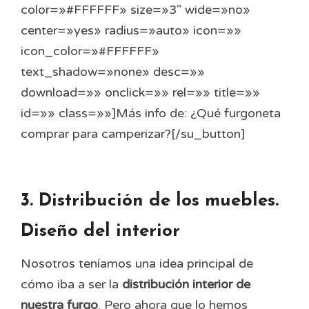
color=»#FFFFFF» size=»3″ wide=»no»
center=»yes» radius=»auto» icon=»»
icon_color=»#FFFFFF»
text_shadow=»none» desc=»»
download=»» onclick=»» rel=»» title=»»
id=»» class=»»]Más info de: ¿Qué furgoneta
comprar para camperizar?[/su_button]
3. Distribución de los muebles.
Diseño del interior
Nosotros teníamos una idea principal de
cómo iba a ser la
distribución interior de
nuestra furgo
. Pero ahora que lo hemos