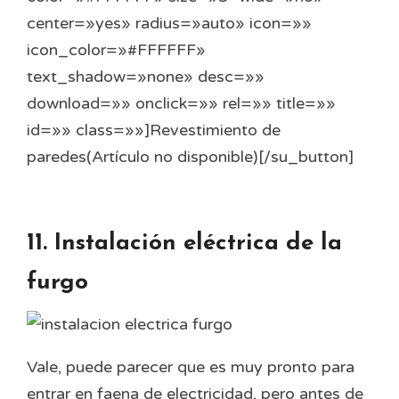
center=»yes» radius=»auto» icon=»»
icon_color=»#FFFFFF»
text_shadow=»none» desc=»»
download=»» onclick=»» rel=»» title=»»
id=»» class=»»]Revestimiento de
paredes(Artículo no disponible)[/su_button]
11. Instalación eléctrica de la
furgo
Vale, puede parecer que es muy pronto para
entrar en faena de electricidad, pero antes de