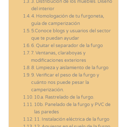
3. Distribución de los muebles. Diseño
del interior
4. Homologación de tu furgoneta,
guía de camperización
5.Conoce blogs y usuarios del sector
que te puedan ayudar
6. Quitar el separador de la furgo
7. Ventanas, claraboyas y
modificaciones exteriores
8. Limpieza y aislamiento de la furgo
9. Verificar el peso de la furgo y
cuánto nos puede pesar la
camperización.
10.a. Rastrelado de la furgo.
10b. Panelado de la furgo y PVC de
las paredes
11. Instalación eléctrica de la furgo
12. Agujeros en el suelo de la furgo