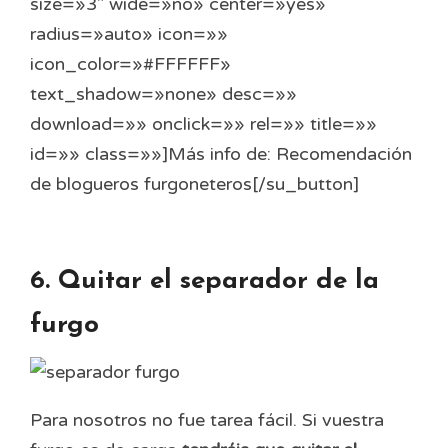
size=»3″ wide=»no» center=»yes»
radius=»auto» icon=»»
icon_color=»#FFFFFF»
text_shadow=»none» desc=»»
download=»» onclick=»» rel=»» title=»»
id=»» class=»»]Más info de: Recomendación
de blogueros furgoneteros[/su_button]
6. Quitar el separador de la
furgo
Para nosotros no fue tarea fácil. Si vuestra