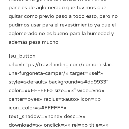
paneles de aglomerado que tuvimos que
quitar como previo paso a todo esto, pero no
pudimos usar para el revestimiento ya que el
aglomerado no es bueno para la humedad y
además pesa mucho.
[su_button
url=»https://travelanding.com/como-aislar-
una-furgoneta-camper/» target=»self»
style=»default» background=»#dd9933″
color=»#FFFFFF» size=»3″ wide=»no»
center=»yes» radius=»auto» icon=»»
icon_color=»#FFFFFF»
text_shadow=»none» desc=»»
download=»» onclick=»» rel=»» title=»»