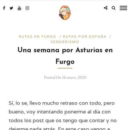
RUTAS EN FURGO
/
RUTAS POR ESPAÑA
/
SENDERISMO
Una semana por Asturias en
Furgo
Posted On 18 enero, 2020
Sí, lo se, llevo mucho retraso con todo, pero
bueno, voy intentando ponerme al día con
todos los post que os tengo que contar y no
dejarme nada atrás. En este caso vengo a