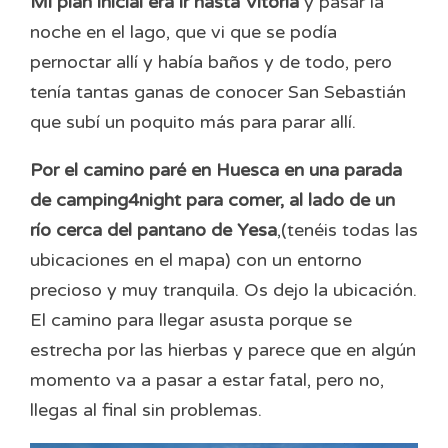
Mi plan inicial era ir hasta Vitoria
y pasar la
noche en el lago, que vi que se podía
pernoctar allí y había baños y de todo, pero
tenía tantas ganas de conocer San Sebastián
que subí un poquito más para parar allí.
Por el camino paré en Huesca en una parada
de camping4night para comer, al lado de un
río cerca del pantano de Yesa
,(tenéis todas las
ubicaciones en el mapa) con un entorno
precioso y muy tranquila. Os dejo la ubicación.
El camino para llegar asusta porque se
estrecha por las hierbas y parece que en algún
momento va a pasar a estar fatal, pero no,
llegas al final sin problemas.