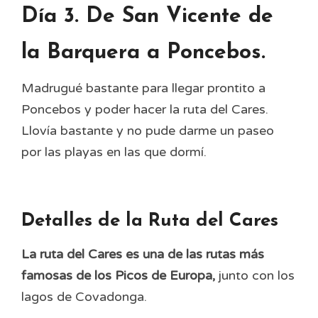
Día 3. De San Vicente de
la Barquera a Poncebos.
Madrugué bastante para llegar prontito a
Poncebos y poder hacer la ruta del Cares.
Llovía bastante y no pude darme un paseo
por las playas en las que dormí.
Detalles de la Ruta del Cares
La ruta del Cares es una de las rutas más
famosas de los Picos de Europa,
junto con los
lagos de Covadonga.