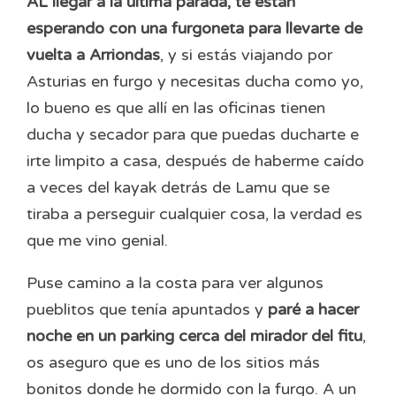
AL llegar a la última parada, te están
esperando con una furgoneta para llevarte de
vuelta a Arriondas
, y si estás viajando por
Asturias en furgo y necesitas ducha como yo,
lo bueno es que allí en las oficinas tienen
ducha y secador para que puedas ducharte e
irte limpito a casa, después de haberme caído
a veces del kayak detrás de Lamu que se
tiraba a perseguir cualquier cosa, la verdad es
que me vino genial.
Puse camino a la costa para ver algunos
pueblitos que tenía apuntados y
paré a hacer
noche en un parking cerca del mirador del fitu
,
os aseguro que es uno de los sitios más
bonitos donde he dormido con la furgo. A un