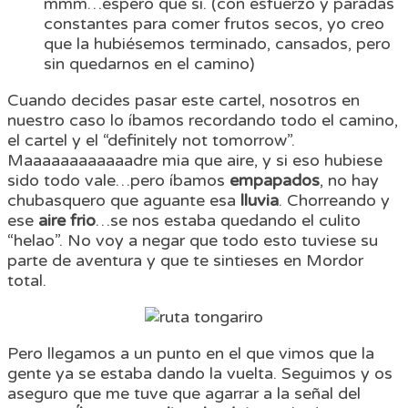
mmm…espero que sí. (con esfuerzo y paradas
constantes para comer frutos secos, yo creo
que la hubiésemos terminado, cansados, pero
sin quedarnos en el camino)
Cuando decides pasar este cartel, nosotros en
nuestro caso lo íbamos recordando todo el camino,
el cartel y el “definitely not tomorrow”.
Maaaaaaaaaaaadre mia que aire, y si eso hubiese
sido todo vale…pero íbamos
empapados
, no hay
chubasquero que aguante esa
lluvia
. Chorreando y
ese
aire frio
…se nos estaba quedando el culito
“helao”. No voy a negar que todo esto tuviese su
parte de aventura y que te sintieses en Mordor
total.
Pero llegamos a un punto en el que vimos que la
gente ya se estaba dando la vuelta. Seguimos y os
aseguro que me tuve que agarrar a la señal del