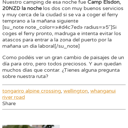
Nuestro camping de esa noche fue
Camp Elsdon,
20NZD la noche
los dos con muy buenos servicios
y muy cerca de la ciudad si se va a coger el ferry
temprano a la mañana siguiente
[su_note note_color=»#d4c7ed» radius=»5″]Si
coges el ferry pronto, madruga e intenta evitar los
atascos para entrar a la zona del puerto por la
mañana un día laboral[/su_note]
Como podéis ver un gran cambio de paisajes de un
día para otro, pero todos preciosos. Y aun quedan
muchos días que contar. ¿Tienes alguna pregunta
sobre nuestra ruta?
tongariro alpine crossing
,
wellington
,
whanganui
river road
Share