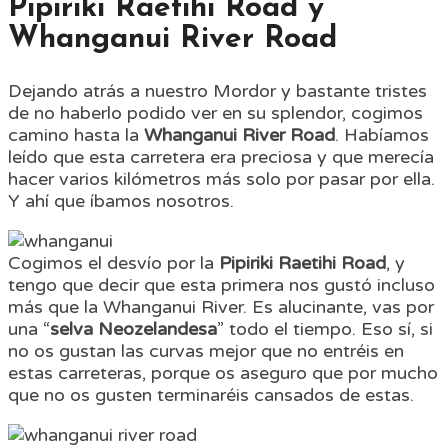
Pipiriki Raetihi Road y
Whanganui River Road
Dejando atrás a nuestro Mordor y bastante tristes
de no haberlo podido ver en su splendor, cogimos
camino hasta la
Whanganui River Road
. Habíamos
leído que esta carretera era preciosa y que merecía
hacer varios kilómetros más solo por pasar por ella.
Y ahí que íbamos nosotros.
Cogimos el desvío por la
Pipiriki Raetihi Road
, y
tengo que decir que esta primera nos gustó incluso
más que la Whanganui River. Es alucinante, vas por
una “
selva Neozelandesa
” todo el tiempo. Eso sí, si
no os gustan las curvas mejor que no entréis en
estas carreteras, porque os aseguro que por mucho
que no os gusten terminaréis cansados de estas.