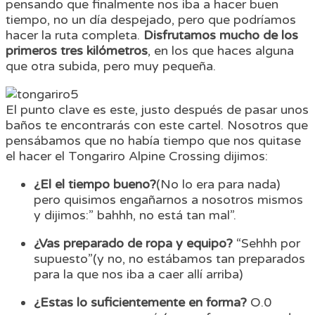
pensando que finalmente nos iba a hacer buen
tiempo, no un día despejado, pero que podríamos
hacer la ruta completa.
Disfrutamos mucho de los
primeros tres kilómetros
, en los que haces alguna
que otra subida, pero muy pequeña.
El punto clave es este, justo después de pasar unos
baños te encontrarás con este cartel. Nosotros que
pensábamos que no había tiempo que nos quitase
el hacer el Tongariro Alpine Crossing dijimos:
¿El el tiempo bueno?
(No lo era para nada)
pero quisimos engañarnos a nosotros mismos
y dijimos:” bahhh, no está tan mal”.
¿Vas preparado de ropa y equipo?
“Sehhh por
supuesto”(y no, no estábamos tan preparados
para la que nos iba a caer allí arriba)
¿Estas lo suficientemente en forma?
O.0