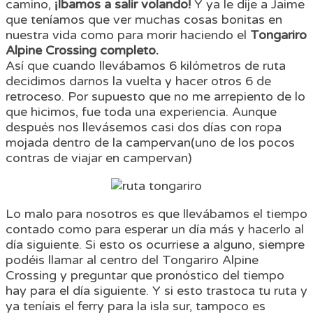
camino,
¡Íbamos a salir volando!
Y ya le dije a Jaime
que teníamos que ver muchas cosas bonitas en
nuestra vida como para morir haciendo el
Tongariro
Alpine Crossing completo.
Así que cuando llevábamos 6 kilómetros de ruta
decidimos darnos la vuelta y hacer otros 6 de
retroceso. Por supuesto que no me arrepiento de lo
que hicimos, fue toda una experiencia. Aunque
después nos llevásemos casi dos días con ropa
mojada dentro de la campervan(uno de los pocos
contras de viajar en campervan)
Lo malo para nosotros es que llevábamos el tiempo
contado como para esperar un día más y hacerlo al
día siguiente. Si esto os ocurriese a alguno, siempre
podéis llamar al centro del Tongariro Alpine
Crossing y preguntar que pronóstico del tiempo
hay para el día siguiente. Y si esto trastoca tu ruta y
ya teníais el ferry para la isla sur, tampoco es