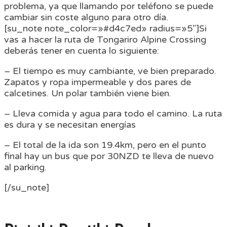
problema, ya que llamando por teléfono se puede
cambiar sin coste alguno para otro día.
[su_note note_color=»#d4c7ed» radius=»5″]Si
vas a hacer la ruta de Tongariro Alpine Crossing
deberás tener en cuenta lo siguiente:
– El tiempo es muy cambiante, ve bien preparado.
Zapatos y ropa impermeable y dos pares de
calcetines. Un polar también viene bien.
– Lleva comida y agua para todo el camino. La ruta
es dura y se necesitan energías
– El total de la ida son 19.4km, pero en el punto
final hay un bus que por 30NZD te lleva de nuevo
al parking.
[/su_note]