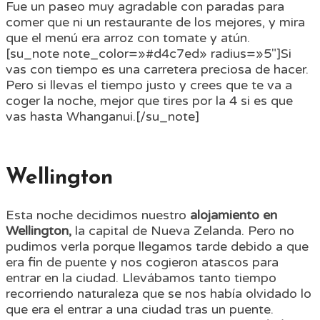
Fue un paseo muy agradable con paradas para
comer que ni un restaurante de los mejores, y mira
que el menú era arroz con tomate y atún.
[su_note note_color=»#d4c7ed» radius=»5″]Si
vas con tiempo es una carretera preciosa de hacer.
Pero si llevas el tiempo justo y crees que te va a
coger la noche, mejor que tires por la 4 si es que
vas hasta Whanganui.[/su_note]
Wellington
Esta noche decidimos nuestro
alojamiento en
Wellington,
la capital de Nueva Zelanda. Pero no
pudimos verla porque llegamos tarde debido a que
era fin de puente y nos cogieron atascos para
entrar en la ciudad. Llevábamos tanto tiempo
recorriendo naturaleza que se nos había olvidado lo
que era el entrar a una ciudad tras un puente.