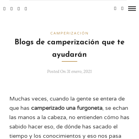
CAMPERIZACIÓN
Blogs de camperización que te
ayudarán
Posted On 31 enero, 2021
Muchas veces, cuando la gente se entera de
que has
camperizado una furgoneta
, se echan
las manos a la cabeza, no entienden cómo has
sabido hacer eso, de dónde has sacado el
tiempo y los conocimientos y eso nos pasa