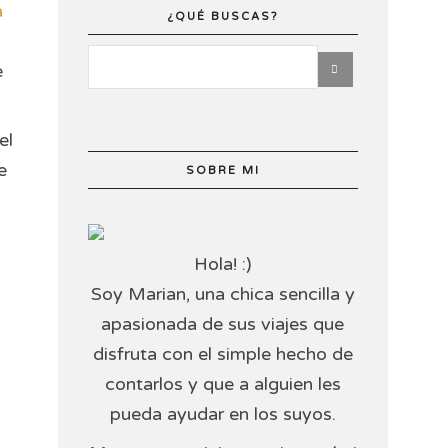
a
¿QUÉ BUSCAS?
e
el
e
SOBRE MI
Hola! :)
Soy Marian, una chica sencilla y
apasionada de sus viajes que
disfruta con el simple hecho de
contarlos y que a alguien les
pueda ayudar en los suyos.