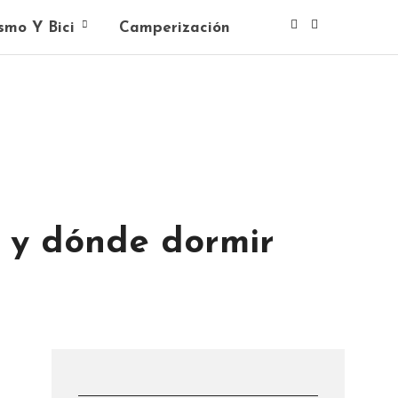
smo Y Bici
Camperización
r y dónde dormir