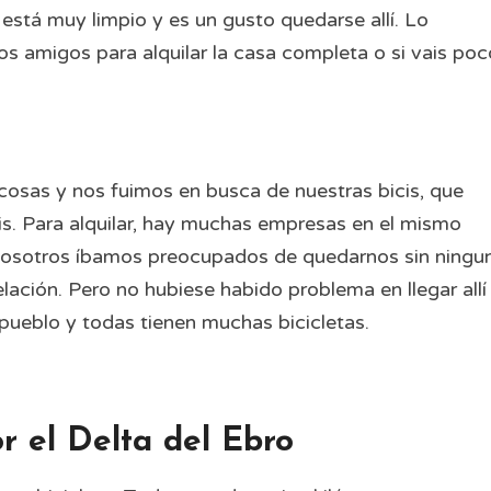
stá muy limpio y es un gusto quedarse allí. Lo
 amigos para alquilar la casa completa o si vais poc
 cosas y nos fuimos en busca de nuestras bicis, que
is. Para alquilar, hay muchas empresas en el mismo
 Nosotros íbamos preocupados de quedarnos sin ningu
ción. Pero no hubiese habido problema en llegar allí
pueblo y todas tienen muchas bicicletas.
r el Delta del Ebro