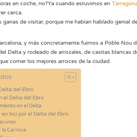
horas en coche, no?Ya cuando estuvimos en
Tarragon
er cerca.
 ganas de visitar, porque me habían hablado genial d
 Barcelona, y más concretamente fuimos a Poble Nou d
l Delta y rodeado de arrozales, de casitas blancas d
que comer los mejores arroces de la ciudad.
idos
Delta del Ebro
 el Delta del Ebro
miento en el Delta
en bici por el Delta del Ebro
lacunes
 la Carrova