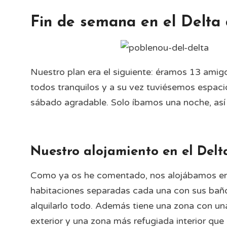
Fin de semana en el Delta 
Nuestro plan era el siguiente: éramos 13 ami
todos tranquilos y a su vez tuviésemos espac
sábado agradable. Solo íbamos una noche, así
Nuestro alojamiento en el Delt
Como ya os he comentado, nos alojábamos en 
habitaciones separadas cada una con sus baños
alquilarlo todo. Además tiene una zona con u
exterior y una zona más refugiada interior que