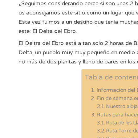
¿Seguimos considerando cerca si son unas 2 
os aconsejamos este sitio como un lugar que v
Esta vez fuimos a un destino que tenía muchas
este: El Delta del Ebro.
El Deltra del Ebro está a tan solo 2 horas de
Delta, un pueblo muy muy pequeño en medio de
no más de dos plantas y lleno de bares en los 
Tabla de conten
Información del 
Fin de semana en
Nuestro aloja
Rutas para hacer 
Ruta de les L
Ruta Torre de