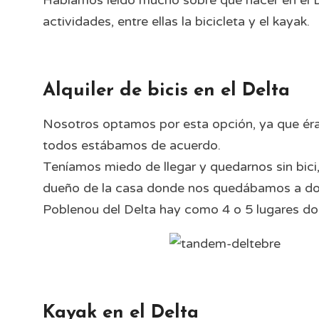
Habíamos leído mucho sobre qué hacer en el D
actividades, entre ellas la bicicleta y el kayak.
Alquiler de bicis en el Delta
Nosotros optamos por esta opción, ya que éra
todos estábamos de acuerdo.
Teníamos miedo de llegar y quedarnos sin bici
dueño de la casa donde nos quedábamos a dorm
Poblenou del Delta hay como 4 o 5 lugares dond
Kayak en el Delta