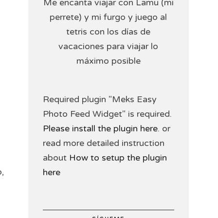
Me encanta viajar con Lamu (mi
perrete) y mi furgo y juego al
tetris con los días de
vacaciones para viajar lo
máximo posible
Required plugin "Meks Easy
Photo Feed Widget" is required.
Please install the plugin here
. or
read more detailed instruction
about
How to setup the plugin
,
here