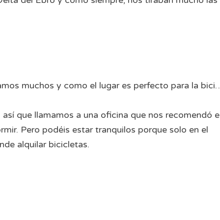
elta del Ebro y como siempre, nos tiraban mucho las
mos muchos y como el lugar es perfecto para la bici
, así que llamamos a una oficina que nos recomendó e
ir. Pero podéis estar tranquilos porque solo en el
e alquilar bicicletas.