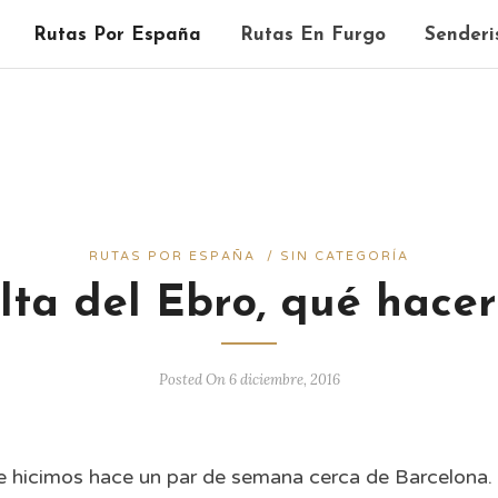
Rutas Por España
Rutas En Furgo
Senderi
RUTAS POR ESPAÑA
/
SIN CATEGORÍA
ta del Ebro, qué hace
Posted On 6 diciembre, 2016
e hicimos hace un par de semana cerca de Barcelona.