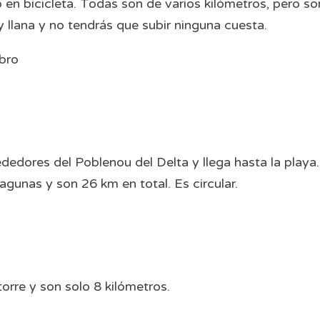
ro en bicicleta. Todas son de varios kilómetros, pero so
 llana y no tendrás que subir ninguna cuesta.
ededores del Poblenou del Delta y llega hasta la playa.
agunas y son 26 km en total. Es circular.
rre y son solo 8 kilómetros.