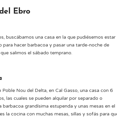
del Ebro
gos, buscábamos una casa en la que pudiésemos estar
io para hacer barbacoa y pasar una tarde-noche de
 que salimos el sábado temprano.
a
Poble Nou del Delta, en Cal Gasso, una casa con 6
, las cuales se pueden alquilar por separado o
na barbacoa grandísima estupenda y unas mesas en el
 es la cocina con muchas mesas, sillas y sofás para qu