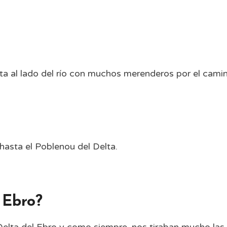
ta al lado del río con muchos merenderos por el camin
asta el Poblenou del Delta.
 Ebro?