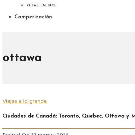
RUTAS EN BICI
Camperización
ottawa
Viajes a lo grande
Ciudades de Canadá: Toronto, Quebec, Ottawa y 
Posted On 12 marzo, 2014