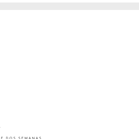
S
 DE DOS SEMANAS