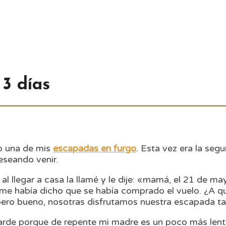
 3 días
o una de mis
escapadas en furgo
. Esta vez era la seg
seando venir.
, al llegar a casa la llamé y le dije: «mamá, el 21 de 
a me había dicho que se había comprado el vuelo. ¿A q
 pero bueno, nosotras disfrutamos nuestra escapada t
arde porque de repente mi madre es un poco más lent