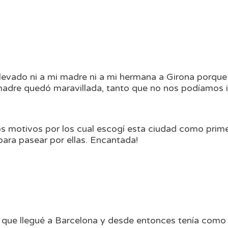
llevado ni a mi madre ni a mi hermana a Girona porqu
adre quedó maravillada, tanto que no nos podíamos ir
s motivos por los cual escogí esta ciudad como prime
para pasear por ellas. Encantada!
o que llegué a Barcelona y desde entonces tenía como u