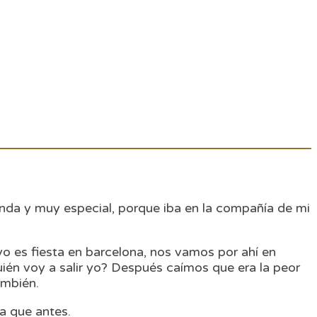
unda y muy especial, porque iba en la compañía de mi
mayo es fiesta en barcelona, nos vamos por ahí en
uién voy a salir yo? Después caímos que era la peor
ambién.
a que antes.