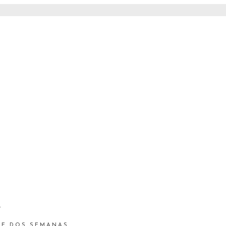
S
 DE DOS SEMANAS