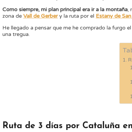
Como siempre, mi plan principal era ir a la montaña
,
zona de
Vall de Gerber
y la ruta por el
Estany de San
He llegado a pensar que me he comprado la furgo el
una tregua.
Ta
R
Ruta de 3 días por Cataluña e