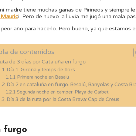
 mi madre tiene muchas ganas de Pirineos y siempre l
 Mauric
i. Pero de nuevo la lluvia me jugó una mala pas
 peor año para hacerlo. Pero bueno, ya que estamos 
bla de contenidos
uta de 3 días por Cataluña en furgo
Día 1: Girona y temps de flors
Primera noche en Besalú
Día 2 en cataluña en furgo. Besalú, Banyolas y Costa Br
Segunda noche en camper: Playa de Garbet
Día 3 de la ruta por la Costa Brava: Cap de Creus
n furgo