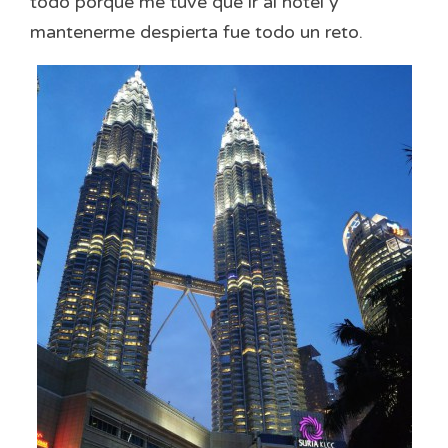
todo porque me tuve que ir al hotel y
mantenerme despierta fue todo un reto.