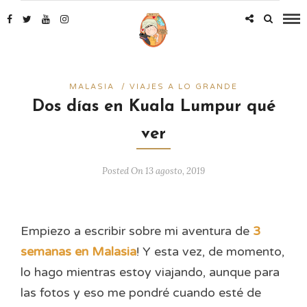
MALASIA
/
VIAJES A LO GRANDE
Dos días en Kuala Lumpur qué
ver
Posted On 13 agosto, 2019
Empiezo a escribir sobre mi aventura de
3
semanas en Malasia
! Y esta vez, de momento,
lo hago mientras estoy viajando, aunque para
las fotos y eso me pondré cuando esté de