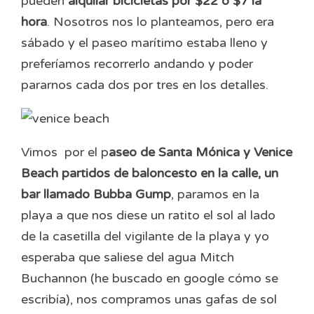
pueden
alquilar bicicletas por $22 o $7 la
hora
. Nosotros nos lo planteamos, pero era
sábado y el paseo marítimo estaba lleno y
preferíamos recorrerlo andando y poder
pararnos cada dos por tres en los detalles.
Vimos por el p
aseo de Santa Mónica y Venice
Beach partidos de baloncesto en la calle, un
bar llamado Bubba Gump
, paramos en la
playa a que nos diese un ratito el sol al lado
de la casetilla del vigilante de la playa y yo
esperaba que saliese del agua Mitch
Buchannon (he buscado en google cómo se
escribía), nos compramos unas gafas de sol